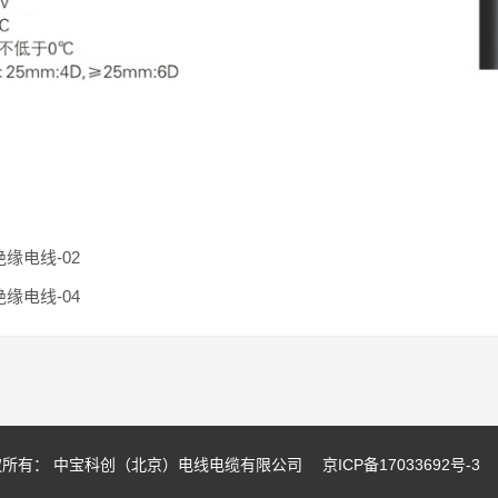
绝缘电线-02
绝缘电线-04
权所有： 中宝科创（北京）电线电缆有限公司
京ICP备17033692号-3