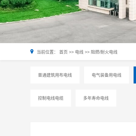
当前位置：
首页
>>
电线
>>
阻燃/耐火电线
普通建筑用布电线
电气装备用电线
控制电线电缆
多年寿命电线