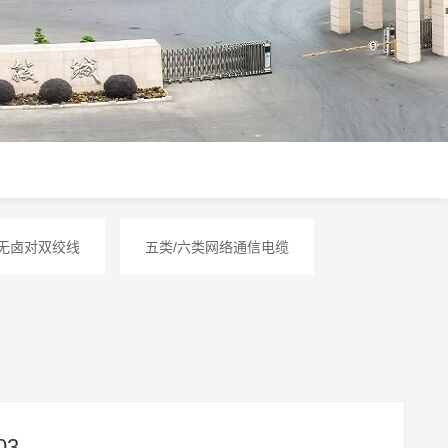
烟无卤对双绞线
五类/六类网络通信电缆
03