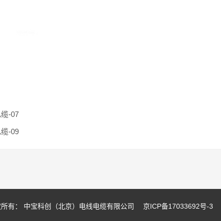
缆-07
缆-09
权所有： 中宝科创（北京）电线电缆有限公司
京ICP备17033692号-3