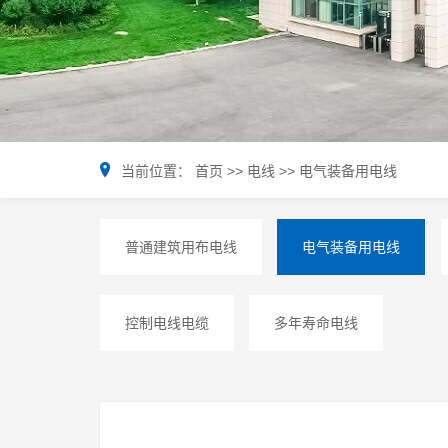
当前位置：
首页
>>
电线
>>
电气装备用电线
普通建筑用布电线
电气装备用电线
控制电线电缆
多年寿命电线