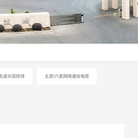
烟无卤对双绞线
五类/六类网络通信电缆