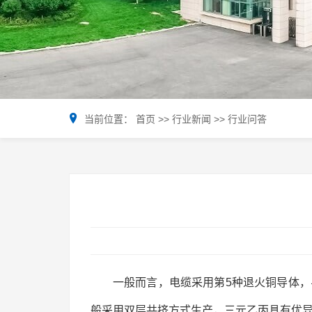
当前位置：
首页
>>
行业新闻
>>
行业问答
一般而言，电缆采用第5种退火铜导体
般采用双层共挤方式生产，三元乙丙具有优